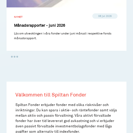
08 jul 2026
NYHET
Månadsrapporter - juni 2026
Läs om utvecklingen i våra fonder under juni månad i respektive fonds
månadsrapport.
Välkommen till Spiltan Fonder
Spiltan Fonder erbjuder fonder med olika risknivåer och
inriktningar. Du kan spara i aktie- och räntefonder samt välja
mellan aktiv och passiv förvaltning. Våra aktivt förvaltade
fonder har över tid levererat god avkastning och vi erbjuder
även passivt förvaltade investmentbolagsfonder med låga
avgifter som alternativ till indexfonder.