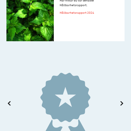
Här hittar du vår senaste
Hållbarhetsrapport.
Hållbarhetsrapport 2024