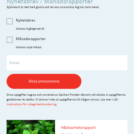
Nyhetsbrev / Månadsrapporter
Självklart är det helt gratis och du kan avanmäla dig när som helst.
Nyhetsbrev
Skickas 8 gånger per år.
Månadsrapporter
Skickas varje månad
Email
Börja prenumerera
Dina uppgifter lagras och används av Spiltan Fonder. Genom att skicka in uppgifterna
godkänner du detta. Vi lämnar inte ut uppgifterna till någon annan. Läs mer i vår
Instruktion för integritetshantering
.
Hållbarhetsrapport