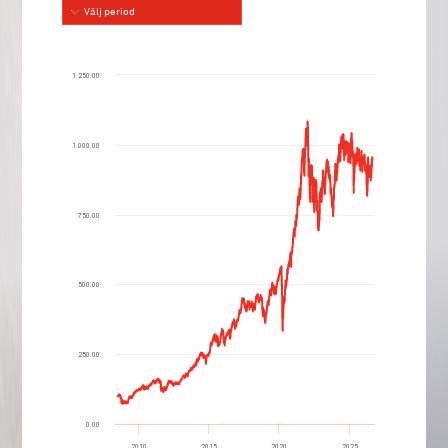
Välj period
1 250.00
1 000.00
750.00
500.00
250.00
0.00
2010
2015
2020
2025