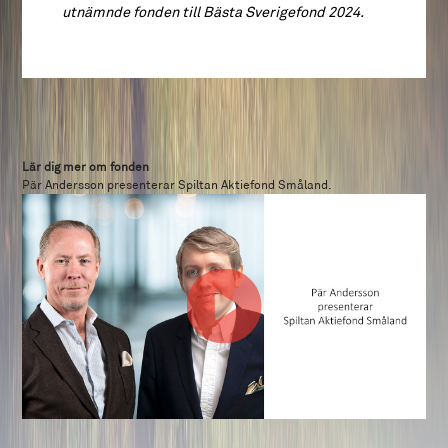
utnämnde fonden till Bästa Sverigefond 2024.
Lär dig mer om fonden
Pär Andersson presenterar Spiltan Aktiefond Småland.