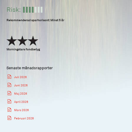
Risk:
Rekommenderad sparhorisont: Minst 5 år
Morningstars fondbetyg
Senaste månadsrapporter
Juli 2026
Juni 2026
Maj 2026
April 2026
Mars 2026
Februari 2026