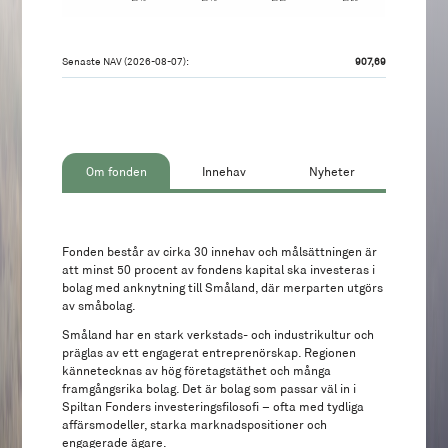
Senaste NAV (2026-08-07):
907,69
Om fonden
Innehav
Nyheter
Fonden består av cirka 30 innehav och målsättningen är
att minst 50 procent av fondens kapital ska investeras i
bolag med anknytning till Småland, där merparten utgörs
av småbolag.
Småland har en stark verkstads- och industrikultur och
präglas av ett engagerat entreprenörskap. Regionen
kännetecknas av hög företagstäthet och många
framgångsrika bolag. Det är bolag som passar väl in i
Spiltan Fonders investeringsfilosofi – ofta med tydliga
affärsmodeller, starka marknadspositioner och
engagerade ägare.