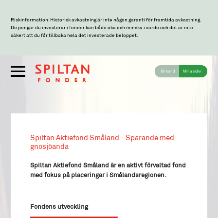
Riskinformation: Historisk avkastning är inte någon garanti för framtida avkastning.
De pengar du investerar i fonder kan både öka och minska i värde och det är inte
säkert att du får tillbaka hela det investerade beloppet.
Bli kund
Mina sidor
Spiltan Aktiefond Småland - Sparande med
gnosjöanda
Spiltan Aktiefond Småland är en aktivt förvaltad fond
med fokus på placeringar i Smålandsregionen.
Fondens utveckling