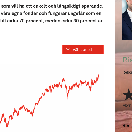
g som vill ha ett enkelt och långsiktigt sparande.
 våra egna fonder och fungerar ungefär som en
ill cirka 70 procent, medan cirka 30 procent är
Välj period
Ri
Rekom
Morni
Sen