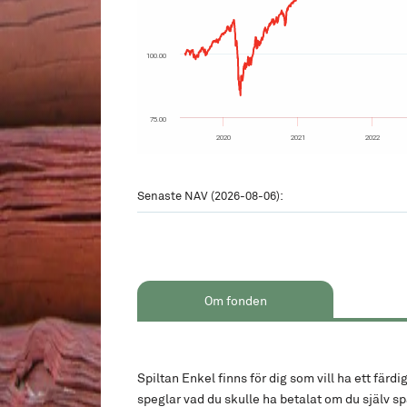
100.00
75.00
2020
2021
2022
Senaste NAV (2026-08-06):
Om fonden
Spiltan Enkel finns för dig som vill ha ett färd
speglar vad du skulle ha betalat om du själv 