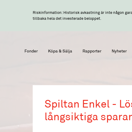
Riskinformation: Historisk avkastning är inte någon gara
tillbaka hela det investerade beloppet.
Fonder
Köpa & Sälja
Rapporter
Nyheter
Spiltan Enkel - Lö
långsiktiga spara