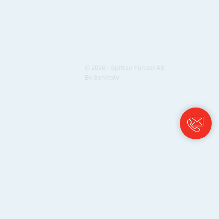
© 2026 - Spiltan Fonder AB
By
Sphinxly