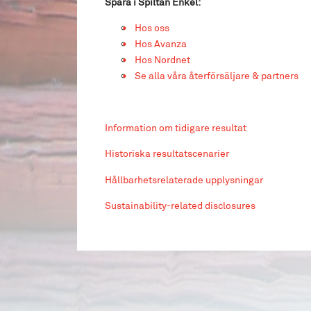
Spara i Spiltan Enkel:
Hos oss
Hos Avanza
Hos Nordnet
Se alla våra återförsäljare & partners
Information om tidigare resultat
Historiska resultatscenarier
Hållbarhetsrelaterade upplysningar
Sustainability-related disclosures