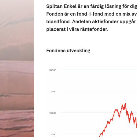
Spiltan Enkel är en färdig lösning för di
Fonden är en fond-i-fond med en mix av
blandfond. Andelen aktiefonder uppgår t
placerat i våra räntefonder.
Fondens utveckling
200.00
175.00
150.00
125.00