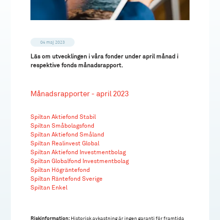
04 maj 2023
Läs om utvecklingen i våra fonder under april månad i
respektive fonds månadsrapport.
Månadsrapporter - april 2023
Spiltan Aktiefond Stabil
Spiltan Småbolagsfond
Spiltan Aktiefond Småland
Spiltan Realinvest Global
Spiltan Aktiefond Investmentbolag
Spiltan Globalfond Investmentbolag
Spiltan Högräntefond
Spiltan Räntefond Sverige
Spiltan Enkel
Riskinformation:
Historisk avkastning är ingen garanti för framtida