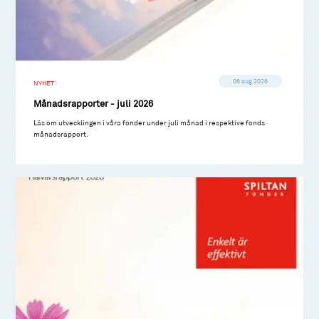
06 aug 2026
NYHET
Månadsrapporter - juli 2026
Läs om utvecklingen i våra fonder under juli månad i respektive fonds
månadsrapport.