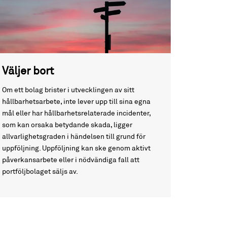
Väljer bort
Om ett bolag brister i utvecklingen av sitt
hållbarhetsarbete, inte lever upp till sina egna
mål eller har hållbarhetsrelaterade incidenter,
som kan orsaka betydande skada, ligger
allvarlighetsgraden i händelsen till grund för
uppföljning. Uppföljning kan ske genom aktivt
påverkansarbete eller i nödvändiga fall att
portföljbolaget säljs av.