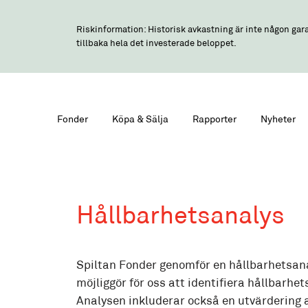
Riskinformation: Historisk avkastning är inte någon gara
tillbaka hela det investerade beloppet.
Fonder
Köpa & Sälja
Rapporter
Nyheter
Hållbarhetsanalys
Spiltan Fonder genomför en hållbarhetsanal
möjliggör för oss att identifiera hållbarhet
Analysen inkluderar också en utvärdering 