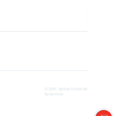
© 2026 - Spiltan Fonder AB
By
Sphinxly