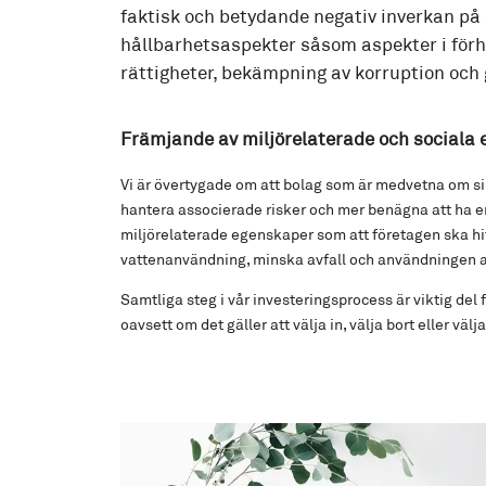
faktisk och betydande negativ inverkan på 
hållbarhetsaspekter såsom aspekter i förhå
rättigheter, bekämpning av korruption och 
Främjande av miljörelaterade och sociala
Vi är övertygade om att bolag som är medvetna om sin
hantera associerade risker och mer benägna att ha en
miljörelaterade egenskaper som att företagen ska hitt
vattenanvändning, minska avfall och användningen av 
Samtliga steg i vår investeringsprocess är viktig del
oavsett om det gäller att välja in, välja bort eller välj