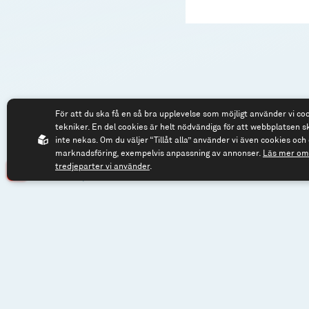
För att du ska få en så bra upplevelse som möjligt använder vi co
tekniker. En del cookies är helt nödvändiga för att webbplatsen s
inte nekas. Om du väljer “Tillåt alla” använder vi även cookies och 
marknadsföring, exempelvis anpassning av annonser.
Läs mer om 
tredjeparter vi använder
.
Spiltan Fonder AB
Tel: 08 - 545 81
Riddargatan 17
fonder@spilta
114 57 Stockholm
Org.nr: 556614-2906