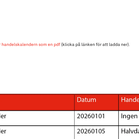
r handelskalendern som en pdf
(klicka på länken för att ladda ner).