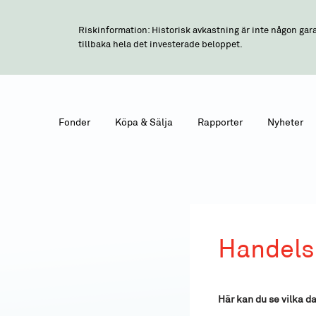
Riskinformation: Historisk avkastning är inte någon gara
tillbaka hela det investerade beloppet.
Fonder
Köpa & Sälja
Rapporter
Nyheter
Handels
Här kan du se vilka da