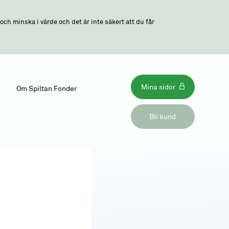
ch minska i värde och det är inte säkert att du får
Mina sidor
Om Spiltan Fonder
Bli kund