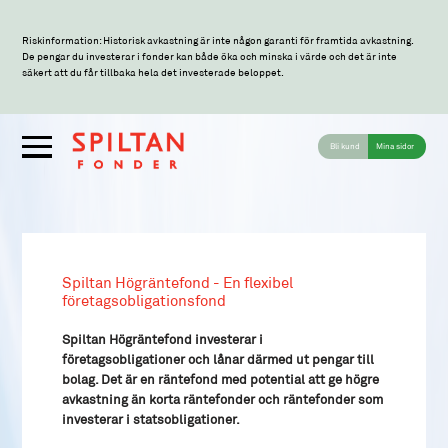
Riskinformation: Historisk avkastning är inte någon garanti för framtida avkastning.
De pengar du investerar i fonder kan både öka och minska i värde och det är inte
säkert att du får tillbaka hela det investerade beloppet.
Bli kund
Mina sidor
Spiltan Högräntefond - En flexibel
företagsobligationsfond
Spiltan Högräntefond investerar i
företagsobligationer och lånar därmed ut pengar till
bolag. Det är en räntefond med potential att ge högre
avkastning än korta räntefonder och räntefonder som
investerar i statsobligationer.