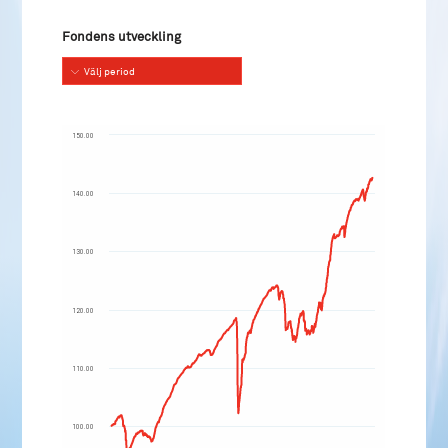
Fondens utveckling
Välj period
150.00
140.00
130.00
120.00
110.00
100.00