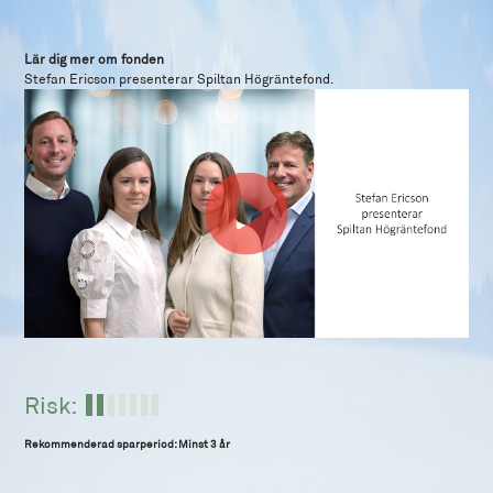
Lär dig mer om fonden
Stefan Ericson presenterar Spiltan Högräntefond.
Risk:
Rekommenderad sparperiod: Minst 3 år