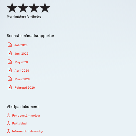
Morningstars fondbetyg
Senaste månadsrapporter
Juli 2026
Juni 2026
Maj 2026
April 2026
Mars 2026
Februari 2026
Viktiga dokument
Fondbestämmelser
Faktablad
Informationsbroschyr