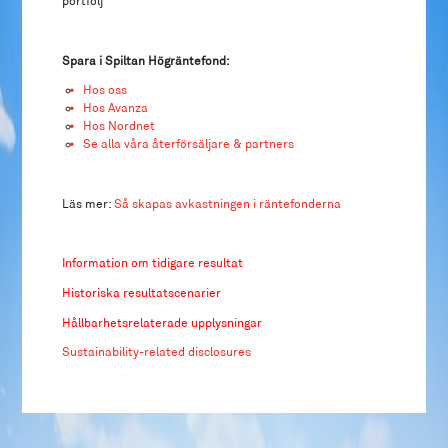
portfölj
Spara i Spiltan Högräntefond:
Hos oss
Hos Avanza
Hos Nordnet
Se alla våra återförsäljare & partners
Läs mer:
Så skapas avkastningen i räntefonderna
Information om tidigare resultat
Historiska resultatscenarier
Hållbarhetsrelaterade upplysningar
Sustainability-related disclosures