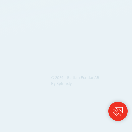
© 2026 - Spiltan Fonder AB
By
Sphinxly