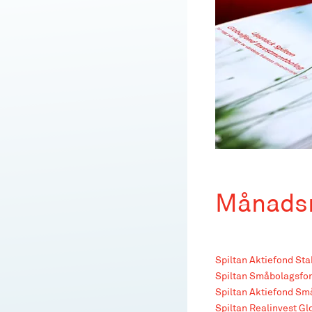
Månadsr
Spiltan Aktiefond Sta
Spiltan Småbolagsfo
Spiltan Aktiefond Sm
Spiltan Realinvest Gl