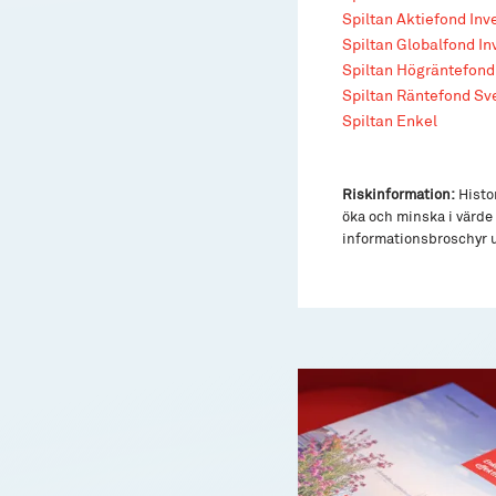
Spiltan Aktiefond In
Spiltan Globalfond I
Spiltan Högräntefond
Spiltan Räntefond Sv
Spiltan Enkel
Riskinformation:
Histor
öka och minska i värde 
informationsbroschyr