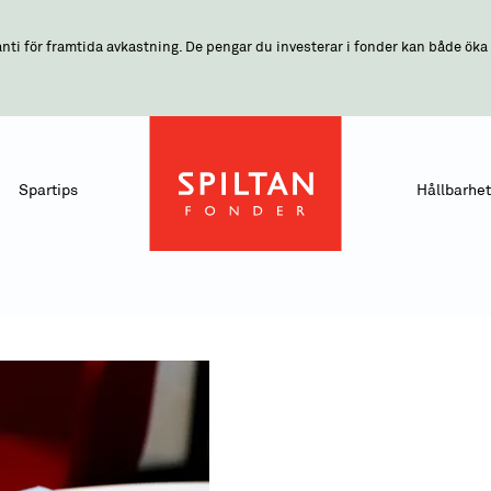
nti för framtida avkastning. De pengar du investerar i fonder kan både öka o
Spartips
Hållbarhet