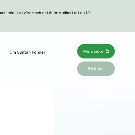
ch minska i värde och det är inte säkert att du får
Mina sidor
Om Spiltan Fonder
Bli kund