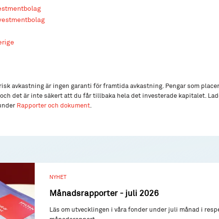
vestmentbolag
nvestmentbolag
erige
isk avkastning är ingen garanti för framtida avkastning. Pengar som place
och det är inte säkert att du får tillbaka hela det investerade kapitalet. L
 under
Rapporter och dokument
.
NYHET
Månadsrapporter - juli 2026
Läs om utvecklingen i våra fonder under juli månad i resp
månadsrapport.