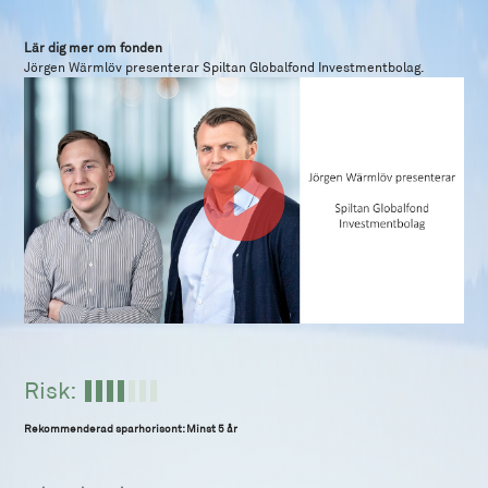
Lär dig mer om fonden
Jörgen Wärmlöv presenterar Spiltan Globalfond Investmentbolag.
Risk:
Rekommenderad sparhorisont: Minst 5 år