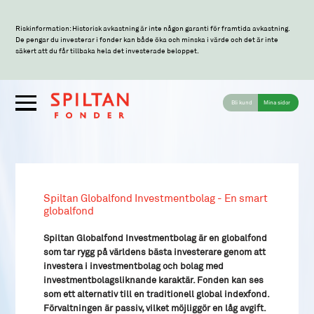
Riskinformation: Historisk avkastning är inte någon garanti för framtida avkastning.
De pengar du investerar i fonder kan både öka och minska i värde och det är inte
säkert att du får tillbaka hela det investerade beloppet.
Bli kund
Mina sidor
Spiltan Globalfond Investmentbolag - En smart
globalfond
Spiltan Globalfond Investmentbolag är en globalfond
som tar rygg på världens bästa investerare genom att
investera i investmentbolag och bolag med
investmentbolagsliknande karaktär. Fonden kan ses
som ett alternativ till en traditionell global indexfond.
Förvaltningen är passiv, vilket möjliggör en låg avgift.