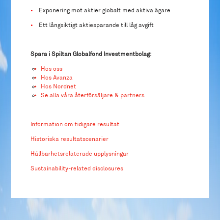
•
Exponering mot aktier globalt med aktiva ägare
•
Ett långsiktigt aktiesparande till låg avgift
Spara i Spiltan Globalfond Investmentbolag:
Hos oss
Hos Avanza
Hos Nordnet
Se alla våra återförsäljare & partners
Information om tidigare resultat
Historiska resultatscenarier
Hållbarhetsrelaterade upplysningar
Sustainability-related disclosures