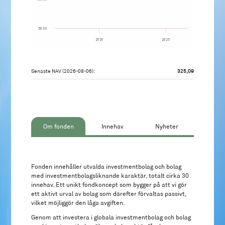
50.00
2020
2025
Senaste NAV (2026-08-06):
325,09
Om fonden
Innehav
Nyheter
Fonden innehåller utvalda investmentbolag och bolag
med investmentbolagsliknande karaktär, totalt cirka 30
innehav. Ett unikt fondkoncept som bygger på att vi gör
ett aktivt urval av bolag som därefter förvaltas passivt,
vilket möjliggör den låga avgiften.
Genom att investera i globala investmentbolag och bolag