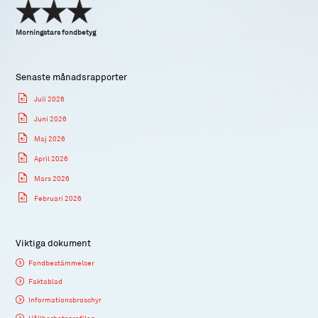
Morningstars fondbetyg
Senaste månadsrapporter
Juli 2026
Juni 2026
Maj 2026
April 2026
Mars 2026
Februari 2026
Viktiga dokument
Fondbestämmelser
Faktablad
Informationsbroschyr