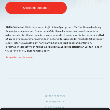
Skicka meddelande
Riskinformation
: Historisk avkastning är inte någon garanti för framtida avkastning.
De pengar som placeras i fonden kan både öka och minska i värde och det är inte
säkert att du får tillbaka hela det insatta kapitalet. Fondens värde kan variera kraftigt
på grund av dess sammansättning och de förvaltningsmetoder fondbolaget använder
sig av. Historisk avkastning vi hänvisar till har inte tagit hänsyn till inflation.
Informationsbroschyr och faktablad kan beställas kostnadsfritt från Spiltan Fonder,
tel: 08-545 813 40 eller hämtas under:
Rapporter och dokument
Spiltan Fonder AB
Riddargatan 17
114 57 Stockholm