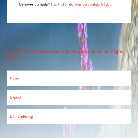
Behöver du hjälp? Här hittar du
svar på vanliga frågor.
Fyll i formuläret nedan eller ring oss gärna om du har några
frågor
Namn
E-post
Din fundering