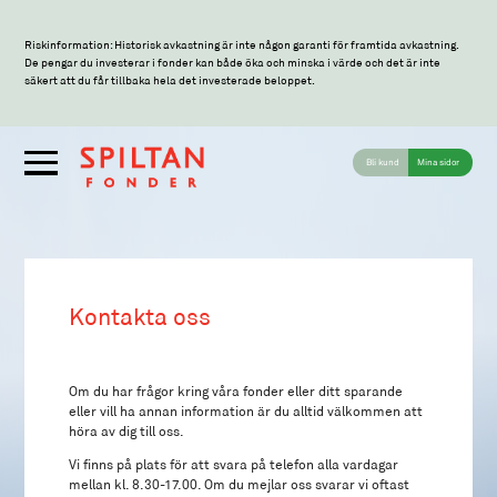
Riskinformation: Historisk avkastning är inte någon garanti för framtida avkastning.
De pengar du investerar i fonder kan både öka och minska i värde och det är inte
säkert att du får tillbaka hela det investerade beloppet.
Bli kund
Mina sidor
Kontakta oss
Om du har frågor kring våra fonder eller ditt sparande
eller vill ha annan information är du alltid välkommen att
höra av dig till oss.
Vi finns på plats för att svara på telefon alla vardagar
mellan kl. 8.30-17.00. Om du mejlar oss svarar vi oftast