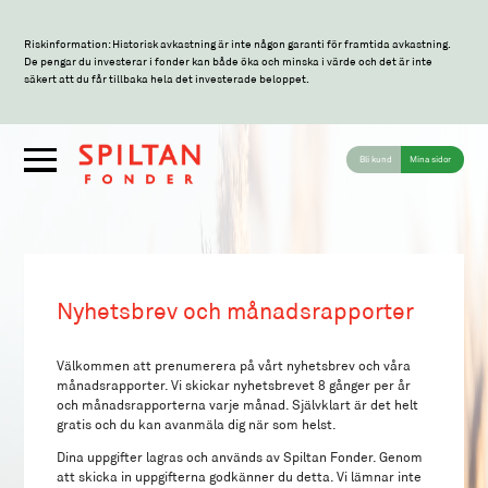
Riskinformation: Historisk avkastning är inte någon garanti för framtida avkastning.
De pengar du investerar i fonder kan både öka och minska i värde och det är inte
säkert att du får tillbaka hela det investerade beloppet.
Bli kund
Mina sidor
Nyhetsbrev och månadsrapporter
Välkommen att prenumerera på vårt nyhetsbrev och våra
månadsrapporter. Vi skickar nyhetsbrevet 8 gånger per år
och månadsrapporterna varje månad. Självklart är det helt
gratis och du kan avanmäla dig när som helst.
Dina uppgifter lagras och används av Spiltan Fonder. Genom
att skicka in uppgifterna godkänner du detta. Vi lämnar inte