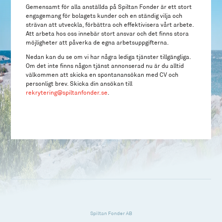
Gemensamt för alla anställda på Spiltan Fonder är ett stort
engagemang för bolagets kunder och en ständig vilja och
strävan att utveckla, förbättra och effektivisera vårt arbete.
Att arbeta hos oss innebär stort ansvar och det finns stora
möjligheter att påverka de egna arbetsuppgifterna.
Nedan kan du se om vi har några lediga tjänster tillgängliga.
Om det inte finns någon tjänst annonserad nu är du alltid
välkommen att skicka en spontanansökan med CV och
personligt brev. Skicka din ansökan till
rekrytering@spiltanfonder.se
.
Spiltan Fonder AB