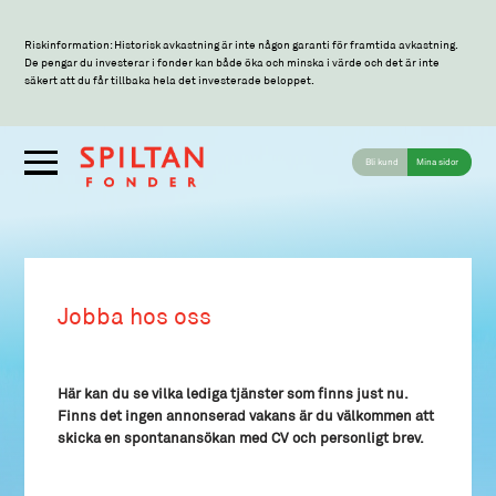
Riskinformation: Historisk avkastning är inte någon garanti för framtida avkastning.
De pengar du investerar i fonder kan både öka och minska i värde och det är inte
säkert att du får tillbaka hela det investerade beloppet.
Bli kund
Mina sidor
Jobba hos oss
Här kan du se vilka lediga tjänster som finns just nu.
Finns det ingen annonserad vakans är du välkommen att
skicka en spontanansökan med CV och personligt brev.