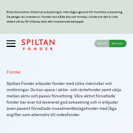
Riskinformation: Historisk avkastning är inte någon garanti för framtida avkastning.
De pengar du investerar i fonder kan både öka och minska i värde och det är inte
säkert att du får tillbaka hela det investerade beloppet.
Bli kund
Mina sidor
Fonder
Spiltan Fonder erbjuder fonder med olika risknivåer och
inriktningar. Du kan spara i aktie- och räntefonder samt välja
mellan aktiv och passiv förvaltning. Våra aktivt förvaltade
fonder har över tid levererat god avkastning och vi erbjuder
även passivt förvaltade investmentbolagsfonder med låga
avgifter som alternativ till indexfonder.