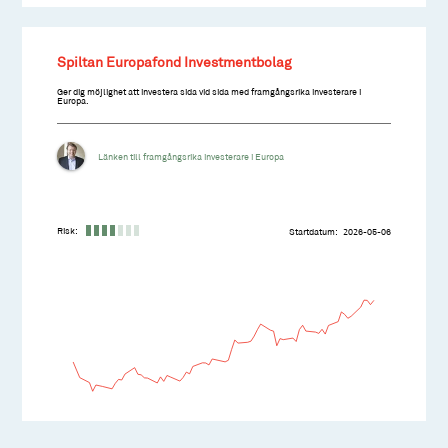
Spiltan Europafond Investmentbolag
Ger dig möjlighet att investera sida vid sida med framgångsrika investerare i
Europa.
Länken till framgångsrika investerare i Europa
Risk:
Startdatum
2026-05-06