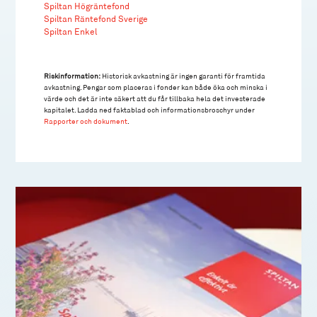
Spiltan Högräntefond
Spiltan Räntefond Sverige
Spiltan Enkel
Riskinformation:
Historisk avkastning är ingen garanti för framtida
avkastning. Pengar som placeras i fonder kan både öka och minska i
värde och det är inte säkert att du får tillbaka hela det investerade
kapitalet. Ladda ned faktablad och informationsbroschyr under
Rapporter och dokument
.