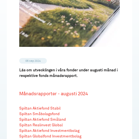
05 sep 2024
Läs om utvecklingen i våra fonder under augusti månad i
respektive fonds månadsrapport.
Månadsrapporter - augusti 2024
Spiltan Aktiefond Stabil
Spiltan Småbolagsfond
Spiltan Aktiefond Småland
Spiltan Realinvest Global
Spiltan Aktiefond Investmentbolag
Spiltan Globalfond Investmentbolag