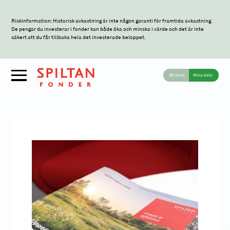
Riskinformation: Historisk avkastning är inte någon garanti för framtida avkastning.
De pengar du investerar i fonder kan både öka och minska i värde och det är inte
säkert att du får tillbaka hela det investerade beloppet.
Bli kund
Mina sidor