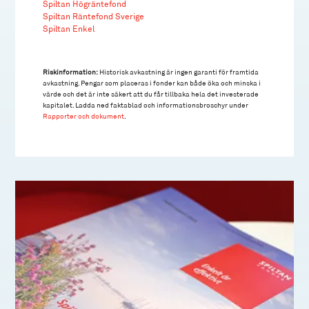
Spiltan Högräntefond
Spiltan Räntefond Sverige
Spiltan Enkel
Riskinformation:
Historisk avkastning är ingen garanti för framtida
avkastning. Pengar som placeras i fonder kan både öka och minska i
värde och det är inte säkert att du får tillbaka hela det investerade
kapitalet. Ladda ned faktablad och informationsbroschyr under
Rapporter och dokument
.