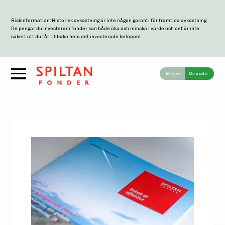
Riskinformation: Historisk avkastning är inte någon garanti för framtida avkastning.
De pengar du investerar i fonder kan både öka och minska i värde och det är inte
säkert att du får tillbaka hela det investerade beloppet.
Bli kund
Mina sidor