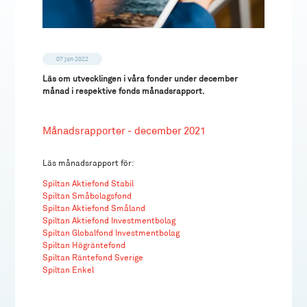
07 jan 2022
Läs om utvecklingen i våra fonder under december
månad i respektive fonds månadsrapport.
Månadsrapporter - december 2021
Läs månadsrapport för:
Spiltan Aktiefond Stabil
Spiltan Småbolagsfond
Spiltan Aktiefond Småland
Spiltan Aktiefond Investmentbolag
Spiltan Globalfond Investmentbolag
Spiltan Högräntefond
Spiltan Räntefond Sverige
Spiltan Enkel