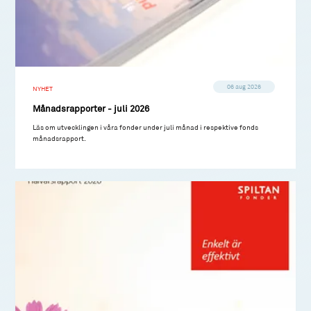
06 aug 2026
NYHET
Månadsrapporter - juli 2026
Läs om utvecklingen i våra fonder under juli månad i respektive fonds
månadsrapport.