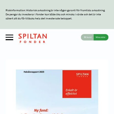
Riskinformation: Historisk avkastning är inte någon garanti för framtida avkastning.
De pengar du investerar i fonder kan både öka och minska i värde och det är inte
säkert att du får tillbaka hela det investerade beloppet.
Bli kund
Mina sidor