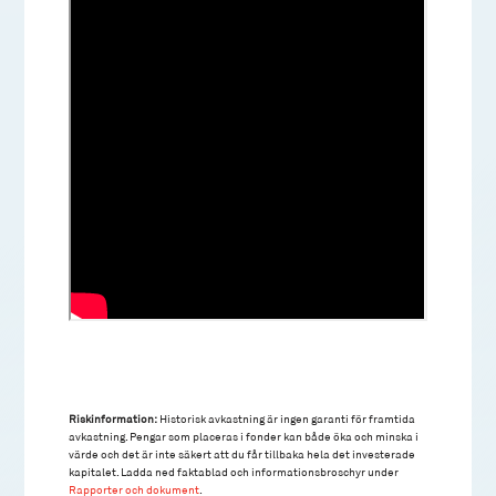
Riskinformation:
Historisk avkastning är ingen garanti för framtida
avkastning. Pengar som placeras i fonder kan både öka och minska i
värde och det är inte säkert att du får tillbaka hela det investerade
kapitalet. Ladda ned faktablad och informationsbroschyr under
Rapporter och dokument
.