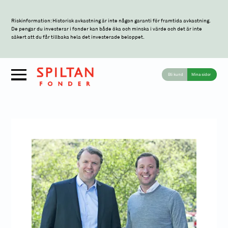
Riskinformation: Historisk avkastning är inte någon garanti för framtida avkastning.
De pengar du investerar i fonder kan både öka och minska i värde och det är inte
säkert att du får tillbaka hela det investerade beloppet.
Bli kund
Mina sidor