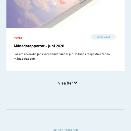
08 jul 2026
NYHET
Månadsrapporter - juni 2026
Läs om utvecklingen i våra fonder under juni månad i respektive fonds
månadsrapport.
Visa fler
Spiltan Fonder AB