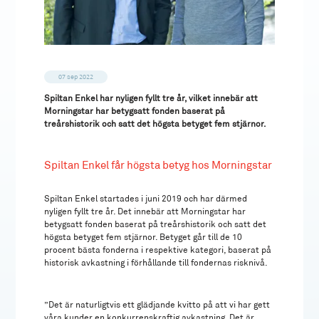
07 sep 2022
Spiltan Enkel har nyligen fyllt tre år, vilket innebär att
Morningstar har betygsatt fonden baserat på
treårshistorik och satt det högsta betyget fem stjärnor.
Spiltan Enkel får högsta betyg hos Morningstar
Spiltan Enkel startades i juni 2019 och har därmed
nyligen fyllt tre år. Det innebär att Morningstar har
betygsatt fonden baserat på treårshistorik och satt det
högsta betyget fem stjärnor. Betyget går till de 10
procent bästa fonderna i respektive kategori, baserat på
historisk avkastning i förhållande till fondernas risknivå.
”Det är naturligtvis ett glädjande kvitto på att vi har gett
våra kunder en konkurrenskraftig avkastning. Det är