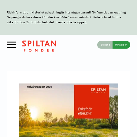
Riskinformation: Historisk avkastning är inte någon garanti för framtida avkastning.
De pengar du investerar i fonder kan både öka och minska i värde och det är inte
säkert att du får tillbaka hela det investerade beloppet.
Bli kund
Mina sidor