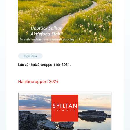
05 jul 2024
Läs vår halvårsrapport för 2024.
Halvårsrapport 2024