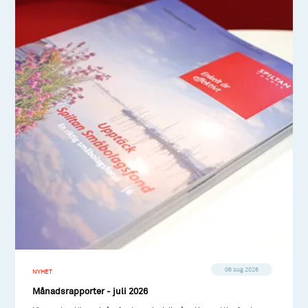
06 aug 2026
NYHET
Månadsrapporter - juli 2026