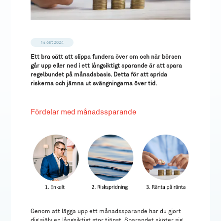
14 okt 2024
Ett bra sätt att slippa fundera över om och när börsen
går upp eller ned i ett långsiktigt sparande är att spara
regelbundet på månadsbasis. Detta för att sprida
riskerna och jämna ut svängningarna över tid.
Fördelar med månadssparande
Genom att lägga upp ett månadssparande har du gjort
dig själv en långsiktigt stor tjänst. Sparandet sköter sig