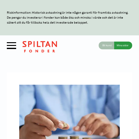
Riskinformation: Historisk avkastning är inte någon garanti för framtida avkastning.
De pengar du investerar i fonder kan både öka och minska i värde och det är inte
säkert att du får tillbaka hela det investerade beloppet.
Bli kund
Mina sidor