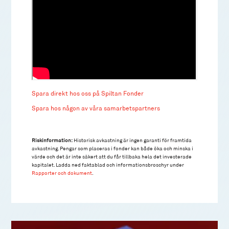
Spara direkt hos oss på Spiltan Fonder
Spara hos någon av våra samarbetspartners
Riskinformation:
Historisk avkastning är ingen garanti för framtida
avkastning. Pengar som placeras i fonder kan både öka och minska i
värde och det är inte säkert att du får tillbaka hela det investerade
kapitalet. Ladda ned faktablad och informationsbroschyr under
Rapporter och dokument
.