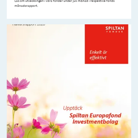
Läs om utvecklingen i våra fonder under juli månad i respektive fonds
månadsrapport.