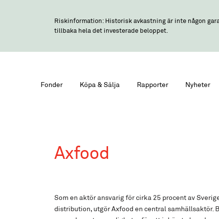
Riskinformation: Historisk avkastning är inte någon gara
tillbaka hela det investerade beloppet.
Fonder
Köpa & Sälja
Rapporter
Nyheter
Axfood
Som en aktör ansvarig för cirka 25 procent av Sveri
distribution, utgör Axfood en central samhällsaktör. 