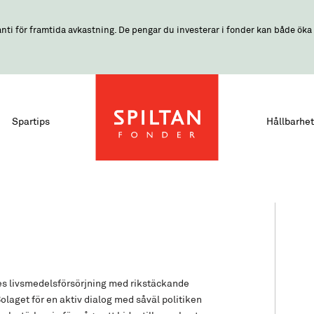
nti för framtida avkastning. De pengar du investerar i fonder kan både öka o
Spartips
Hållbarhet
ges livsmedelsförsörjning med rikstäckande
Bolaget för en aktiv dialog med såväl politiken