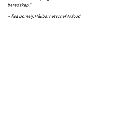
beredskap.”
~ Åsa Domeij, Hållbarhetschef Axfood