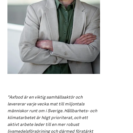
"Axfood är en viktig samhällsaktör och
levererar varje vecka mat till miljontals
människor runt om i Sverige. Hållbarhets- och
klimatarbetet är högt prioriterat, och ett
aktivt arbete leder till en mer robust
livsmedelsförsörjning och därmed förstärkt