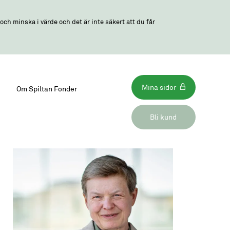
ch minska i värde och det är inte säkert att du får
Mina sidor
Om Spiltan Fonder
Bli kund