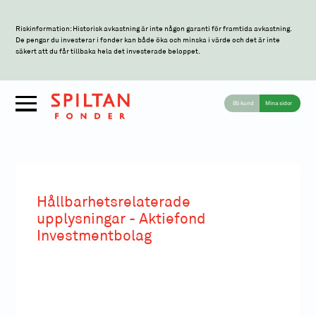
Riskinformation: Historisk avkastning är inte någon garanti för framtida avkastning.
De pengar du investerar i fonder kan både öka och minska i värde och det är inte
säkert att du får tillbaka hela det investerade beloppet.
Bli kund
Mina sidor
Hållbarhetsrelaterade
upplysningar - Aktiefond
Investmentbolag