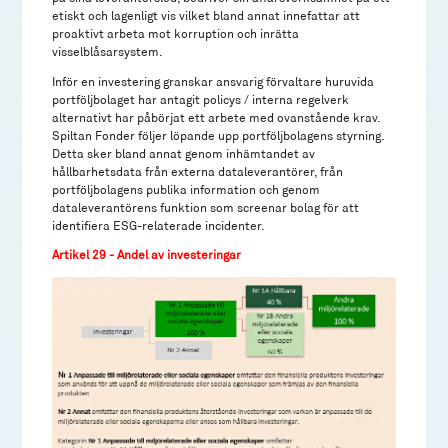
etiskt och lagenligt vis vilket bland annat innefattar att
proaktivt arbeta mot korruption och inrätta
visselblåsarsystem.
Inför en investering granskar ansvarig förvaltare huruvida
portföljbolaget har antagit policys / interna regelverk
alternativt har påbörjat ett arbete med ovanstående krav.
Spiltan Fonder följer löpande upp portföljbolagens styrning.
Detta sker bland annat genom inhämtandet av
hållbarhetsdata från externa dataleverantörer, från
portföljbolagens publika information och genom
dataleverantörens funktion som screenar bolag för att
identifiera ESG-relaterade incidenter.
Artikel 29 - Andel av investeringar