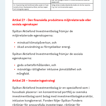
Artikel 27 - Den finansiella produktens miljörelaterade eller
sociala egenskaper
Spiltan Aktiefond Investmentbolag främjar de
miljörelaterade egenskaperna:
minskad klimatpåverkan, och
ökad användning av förnyelsebar energi.
Spiltan Aktiefond Investmentbolag främjar de sociala
egenskaperna:
goda arbetsförhållanden, och
mänskliga rättigheter inklusive jämställdhet och
mångfald.
Artikel 28 – Investeringsstrategi
Spiltan Aktiefond Investmentbolag är en specialfond som i
huvudsak placerar i en koncentrerad portfölj av svenska
investmentbolag samt bolag med investmentbolagskaraktär,
inklusive konglomerat. Fonden följer Spiltan Fonders
riktlinjer för ansvarsfulla investeringar, riktlinjer för