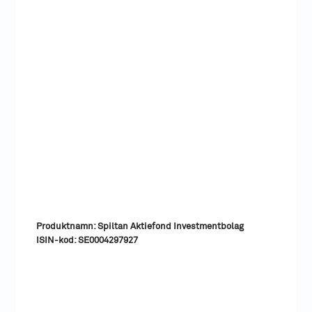
Produktnamn: Spiltan Aktiefond Investmentbolag
ISIN-kod: SE0004297927