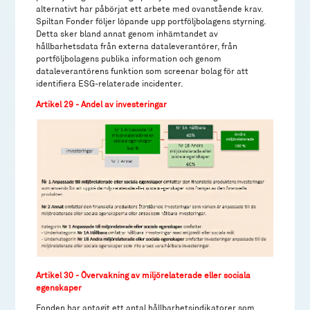
alternativt har påbörjat ett arbete med ovanstående krav.
Spiltan Fonder följer löpande upp portföljbolagens styrning.
Detta sker bland annat genom inhämtandet av
hållbarhetsdata från externa dataleverantörer, från
portföljbolagens publika information och genom
dataleverantörens funktion som screenar bolag för att
identifiera ESG-relaterade incidenter.
Artikel 29 - Andel av investeringar
Artikel 30 - Övervakning av miljörelaterade eller sociala
egenskaper
Fonden har antagit ett antal hållbarhetsindikatorer som