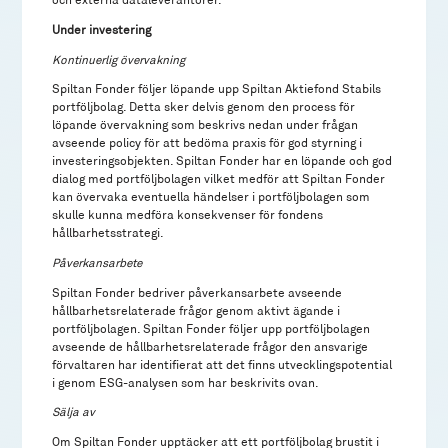
Under investering
Kontinuerlig övervakning
Spiltan Fonder följer löpande upp Spiltan Aktiefond Stabils
portföljbolag. Detta sker delvis genom den process för
löpande övervakning som beskrivs nedan under frågan
avseende policy för att bedöma praxis för god styrning i
investeringsobjekten. Spiltan Fonder har en löpande och god
dialog med portföljbolagen vilket medför att Spiltan Fonder
kan övervaka eventuella händelser i portföljbolagen som
skulle kunna medföra konsekvenser för fondens
hållbarhetsstrategi.
Påverkansarbete
Spiltan Fonder bedriver påverkansarbete avseende
hållbarhetsrelaterade frågor genom aktivt ägande i
portföljbolagen. Spiltan Fonder följer upp portföljbolagen
avseende de hållbarhetsrelaterade frågor den ansvarige
förvaltaren har identifierat att det finns utvecklingspotential
i genom ESG-analysen som har beskrivits ovan.
Sälja av
Om Spiltan Fonder upptäcker att ett portföljbolag brustit i