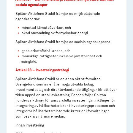
sociala egenskaper
Spiltan Aktiefond Stabil främjar de miljörelaterade
egenskaperna:
minskad klimatpåverkan, och
ökad användning av förnyelsebar energi.
Spiltan Aktiefond Stabil främjar de sociala egenskaperna:
goda arbetsförhållanden, och
mänskliga rättigheter inklusive jämställdhet och
mångfald.
Artikel 28 – Investeringsstrategi
Spiltan Aktiefond Stabil är en är en aktivt förvaltad
Sverigefond som innehåller noga utvalda bolag,
investmentbolag och direktavkastande tillgångar för att över
tiden uppnå en stabil avkastning. Fonden följer Spiltan
Fonders riktlinjer för ansvarsfulla investeringar, riktlinjer för
integrering av hållbarhetsrisker i investeringsprocessen och
integrerar hållbarhetsrelaterade kriterier i förvaltningen
som beskrivs närmare nedan.
Innan investering