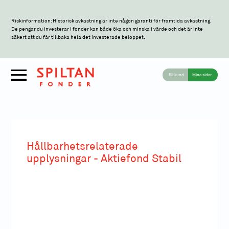
Riskinformation: Historisk avkastning är inte någon garanti för framtida avkastning.
De pengar du investerar i fonder kan både öka och minska i värde och det är inte
säkert att du får tillbaka hela det investerade beloppet.
Bli kund
Mina sidor
Hållbarhetsrelaterade
upplysningar - Aktiefond Stabil