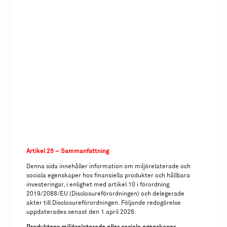
Artikel 25 – Sammanfattning
Denna sida innehåller information om miljörelaterade och
sociala egenskaper hos finansiella produkter och hållbara
investeringar, i enlighet med artikel 10 i förordning
2019/2088/EU (Disclosureförordningen) och delegerade
akter till Disclosureförordningen. Följande redogörelse
uppdaterades senast den 1 april 2026.
Produktens miljörelaterade eller sociala egenskaper