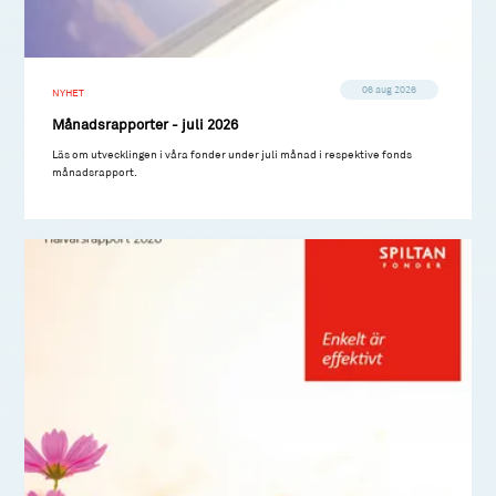
06 aug 2026
NYHET
Månadsrapporter - juli 2026
Läs om utvecklingen i våra fonder under juli månad i respektive fonds
månadsrapport.