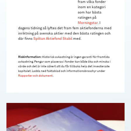
fram vilka fonder
inom en kategori
som har bästa
ratingen på
Morningstar
. I
dagens tidning så lyftes det fram fem aktiefonderna med
inriktning på svenska aktier med den bästa ratingen och
där finns
Spiltan Aktiefond Stabil
med.
Riskinformation:
Historisk avkastning är ingen garanti för framtida
avkastning. Pengar som placeras i fonder kan både öka och minska i
värde och det är inte säkert att du får tillbaka hela det investerade
kapitalet. Ladda ned faktablad och informationsbroschyr under
Rapporter och dokument
.