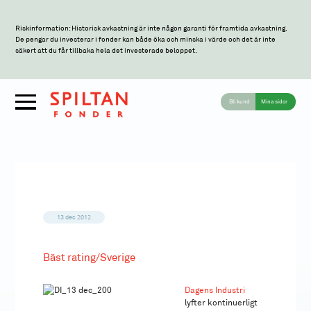
Riskinformation: Historisk avkastning är inte någon garanti för framtida avkastning.
De pengar du investerar i fonder kan både öka och minska i värde och det är inte
säkert att du får tillbaka hela det investerade beloppet.
Bli kund
Mina sidor
13 dec 2012
Bäst rating/Sverige
Dagens Industri
lyfter kontinuerligt