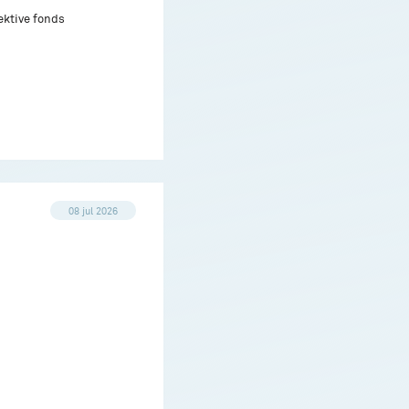
ektive fonds
08 jul 2026