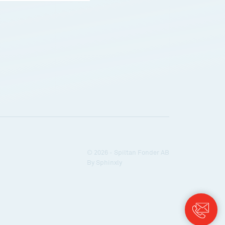
© 2026 - Spiltan Fonder AB
By
Sphinxly