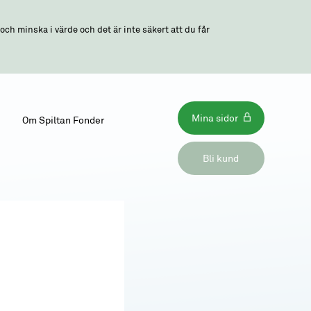
ch minska i värde och det är inte säkert att du får
Mina sidor
Om Spiltan Fonder
Bli kund