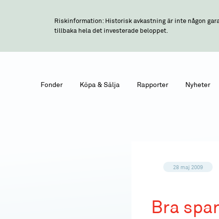
Riskinformation: Historisk avkastning är inte någon gara
tillbaka hela det investerade beloppet.
Fonder
Köpa & Sälja
Rapporter
Nyheter
28 maj 2009
Bra spa