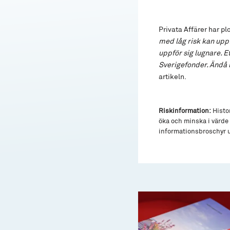
Privata Affärer har plo
med låg risk kan upp
uppför sig lugnare. E
Sverigefonder. Ändå l
artikeln.
Riskinformation:
Histor
öka och minska i värde 
informationsbroschyr