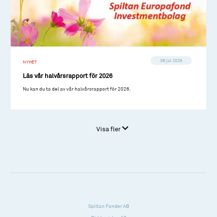
08 jul 2026
NYHET
Läs vår halvårsrapport för 2026
Nu kan du ta del av vår halvårsrapport för 2026.
Visa fler
Spiltan Fonder AB