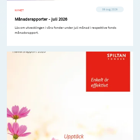
06 aug 2026
NYHET
Månadsrapporter - juli 2026
Läs om utvecklingen i våra fonder under juli månad i respektive fonds
månadsrapport.