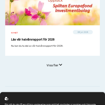
08 jul 2026
NYHET
Läs vår halvårsrapport för 2026
Nu kan du ta del av vår halvårsrapport för 2026.
Visa fler
Spiltan Fonder AB
För att du ska få en så bra upplevelse som möjligt använder vi cookies och liknande