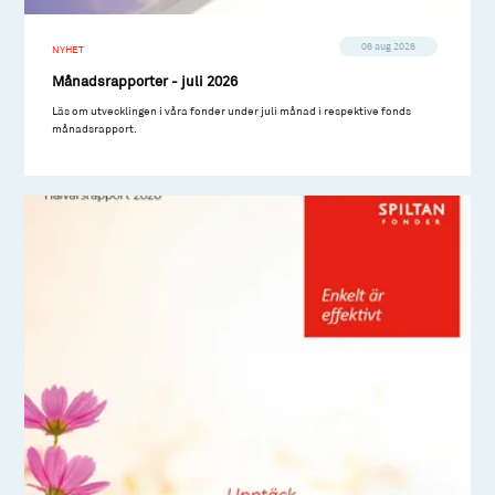
06 aug 2026
NYHET
Månadsrapporter - juli 2026
Läs om utvecklingen i våra fonder under juli månad i respektive fonds
månadsrapport.