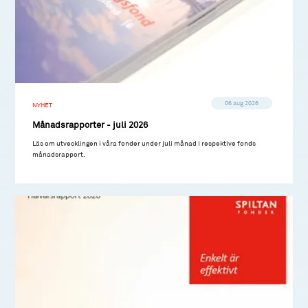
06 aug 2026
NYHET
Månadsrapporter - juli 2026
Läs om utvecklingen i våra fonder under juli månad i respektive fonds
månadsrapport.