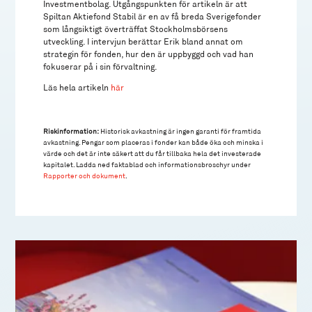
Investmentbolag. Utgångspunkten för artikeln är att
Spiltan Aktiefond Stabil är en av få breda Sverigefonder
som långsiktigt överträffat Stockholmsbörsens
utveckling. I intervjun berättar Erik bland annat om
strategin för fonden, hur den är uppbyggd och vad han
fokuserar på i sin förvaltning.
Läs hela artikeln
här
Riskinformation:
Historisk avkastning är ingen garanti för framtida
avkastning. Pengar som placeras i fonder kan både öka och minska i
värde och det är inte säkert att du får tillbaka hela det investerade
kapitalet. Ladda ned faktablad och informationsbroschyr under
Rapporter och dokument
.