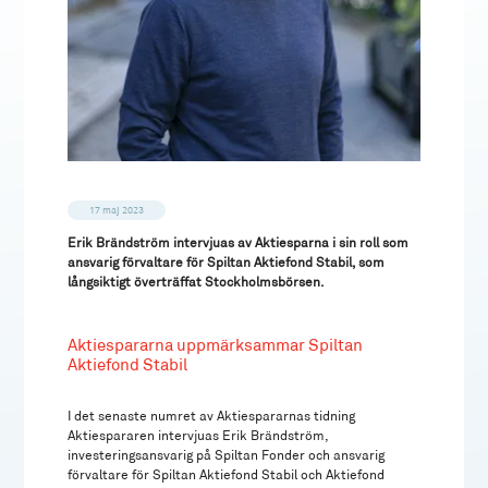
17 maj 2023
Erik Brändström intervjuas av Aktiesparna i sin roll som
ansvarig förvaltare för Spiltan Aktiefond Stabil, som
långsiktigt överträffat Stockholmsbörsen.
Aktiespararna uppmärksammar Spiltan
Aktiefond Stabil
I det senaste numret av Aktiespararnas tidning
Aktiespararen intervjuas Erik Brändström,
investeringsansvarig på Spiltan Fonder och ansvarig
förvaltare för Spiltan Aktiefond Stabil och Aktiefond