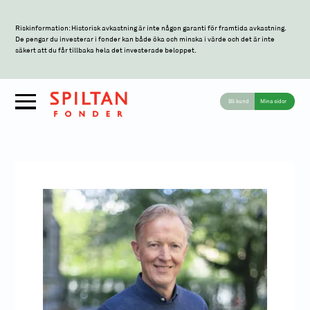
Riskinformation: Historisk avkastning är inte någon garanti för framtida avkastning.
De pengar du investerar i fonder kan både öka och minska i värde och det är inte
säkert att du får tillbaka hela det investerade beloppet.
Bli kund
Mina sidor