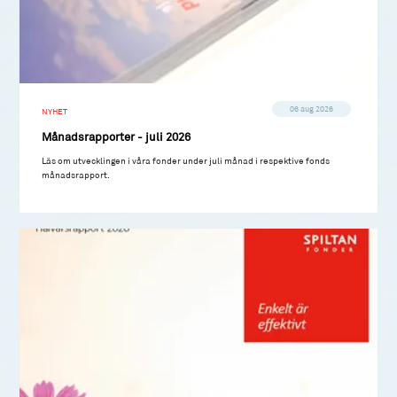
06 aug 2026
NYHET
Månadsrapporter - juli 2026
Läs om utvecklingen i våra fonder under juli månad i respektive fonds
månadsrapport.