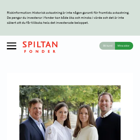
Riskinformation: Historisk avkastning är inte någon garanti för framtida avkastning.
De pengar du investerar i fonder kan både öka och minska i värde och det är inte
säkert att du får tillbaka hela det investerade beloppet.
Bli kund
Mina sidor