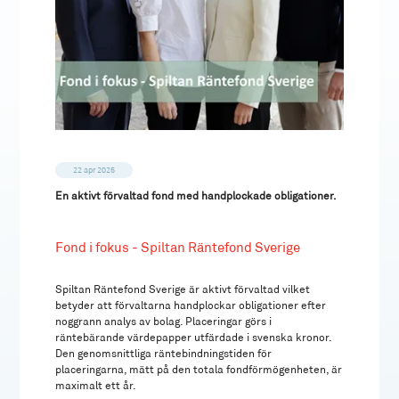
22 apr 2025
En aktivt förvaltad fond med handplockade obligationer.
Fond i fokus - Spiltan Räntefond Sverige
Spiltan Räntefond Sverige är aktivt förvaltad vilket
betyder att förvaltarna handplockar obligationer efter
noggrann analys av bolag. Placeringar görs i
räntebärande värdepapper utfärdade i svenska kronor.
Den genomsnittliga räntebindningstiden för
placeringarna, mätt på den totala fondförmögenheten, är
maximalt ett år.