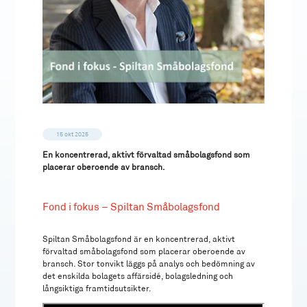
15 okt 2025
En koncentrerad, aktivt förvaltad småbolagsfond som
placerar oberoende av bransch.
Fond i fokus – Spiltan Småbolagsfond
Spiltan Småbolagsfond är en koncentrerad, aktivt
förvaltad småbolagsfond som placerar oberoende av
bransch. Stor tonvikt läggs på analys och bedömning av
det enskilda bolagets affärsidé, bolagsledning och
långsiktiga framtidsutsikter.