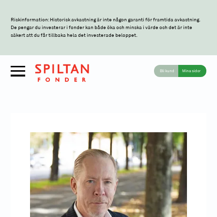
Riskinformation: Historisk avkastning är inte någon garanti för framtida avkastning.
De pengar du investerar i fonder kan både öka och minska i värde och det är inte
säkert att du får tillbaka hela det investerade beloppet.
Bli kund
Mina sidor