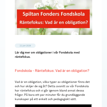
22 jan 2026
Lär dig mer om obligationer i vår Fondskola med
räntefokus.
Fondskola - Räntefokus: Vad är en obligation?
Vad är en obligation, vilka typer av obligationer finns det
och hur skiljer de sig åt? Detta avsnitt av vår Fondskola
har räntefokus och vi går igenom bland annat dessa
frågor. På bara ett par minuter får du grundläggande
kunskaper på ett enkelt och pedagogiskt sätt.