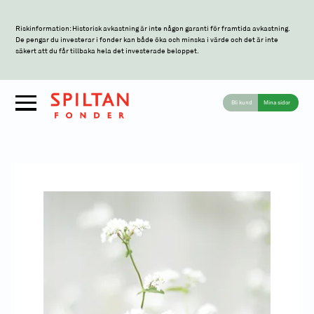
Riskinformation: Historisk avkastning är inte någon garanti för framtida avkastning.
De pengar du investerar i fonder kan både öka och minska i värde och det är inte
säkert att du får tillbaka hela det investerade beloppet.
Bli kund
Mina sidor