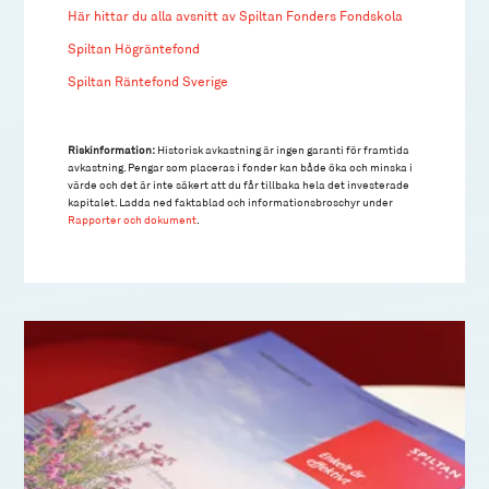
Här hittar du alla avsnitt av Spiltan Fonders Fondskola
Spiltan Högräntefond
Spiltan Räntefond Sverige
Riskinformation:
Historisk avkastning är ingen garanti för framtida
avkastning. Pengar som placeras i fonder kan både öka och minska i
värde och det är inte säkert att du får tillbaka hela det investerade
kapitalet. Ladda ned faktablad och informationsbroschyr under
Rapporter och dokument
.