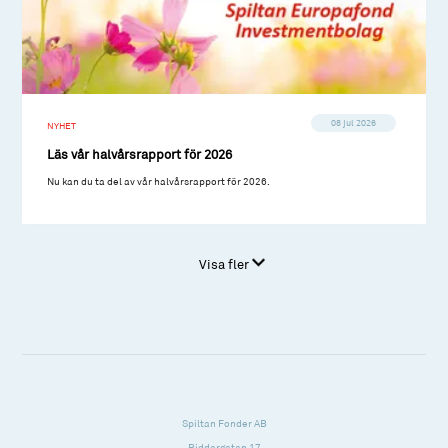
08 jul 2026
NYHET
Läs vår halvårsrapport för 2026
Nu kan du ta del av vår halvårsrapport för 2026.
Visa fler
Spiltan Fonder AB
Riddargatan 17