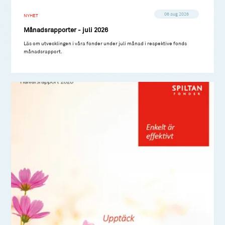
06 aug 2026
NYHET
Månadsrapporter - juli 2026
Läs om utvecklingen i våra fonder under juli månad i respektive fonds
månadsrapport.