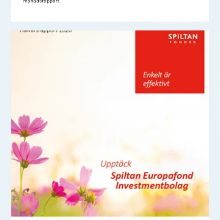
månadsrapport.