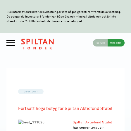
Riskinformation: Historisk avkastning är inte någon garanti för framtida avkastning.
De pengar du investerar i fonder kan både öka och minska i värde och det är inte
säkert att du får tillbaka hela det investerade beloppet.
Bli kund
Mina sidor
25 okt 2011
Fortsatt höga betyg för Spiltan Aktiefond Stabil
Spiltan Aktiefond Stabil
har cementerat sin