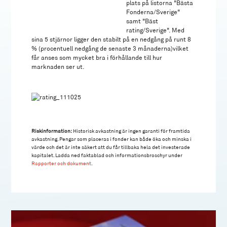
plats på listorna "Bästa
Fonderna/Sverige"
samt "Bäst
rating/Sverige". Med
sina 5 stjärnor ligger den stabilt på en nedgång på runt 8
% (procentuell nedgång de senaste 3 månaderna)vilket
får anses som mycket bra i förhållande till hur
marknaden ser ut.
Riskinformation:
Historisk avkastning är ingen garanti för framtida
avkastning. Pengar som placeras i fonder kan både öka och minska i
värde och det är inte säkert att du får tillbaka hela det investerade
kapitalet. Ladda ned faktablad och informationsbroschyr under
Rapporter och dokument
.