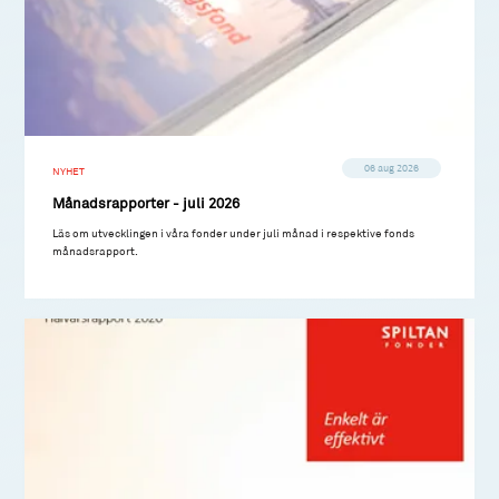
06 aug 2026
NYHET
Månadsrapporter - juli 2026
Läs om utvecklingen i våra fonder under juli månad i respektive fonds
månadsrapport.