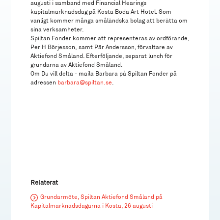
augusti i samband med Financial Hearings
kapitalmarknadsdag på Kosta Boda Art Hotel. Som
vanligt kommer många småländska bolag att berätta om
sina verksamheter.
Spiltan Fonder kommer att representeras av ordförande,
Per H Börjesson, samt Pär Andersson, förvaltare av
Aktiefond Småland. Efterföljande, separat lunch för
grundarna av Aktiefond Småland.
Om Du vill delta - maila Barbara på Spiltan Fonder på
adressen
barbara@spiltan.se
.
Relaterat
Grundarmöte, Spiltan Aktiefond Småland på
Kapitalmarknadsdagarna i Kosta, 26 augusti