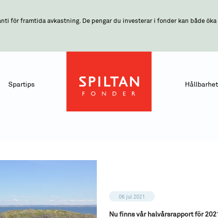
nti för framtida avkastning. De pengar du investerar i fonder kan både öka o
Spartips
Hållbarhet
06 jul 2021
Nu finns vår halvårsrapport för 2021