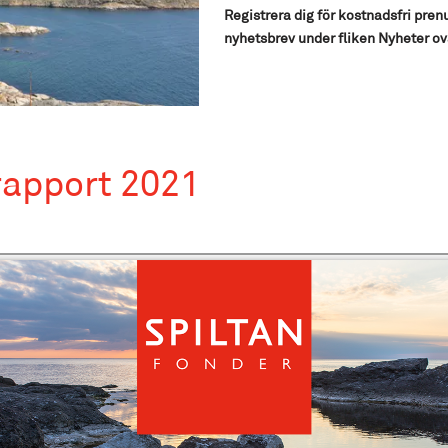
Registrera dig för kostnadsfri pren
nyhetsbrev under fliken Nyheter ov
rapport 2021