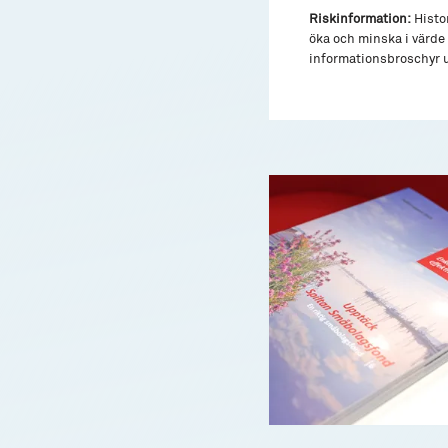
Riskinformation:
Histor
öka och minska i värde 
informationsbroschyr