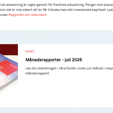
isk avkastning är ingen garanti för framtida avkastning. Pengar som place
och det är inte säkert att du får tillbaka hela det investerade kapitalet. L
 under
Rapporter och dokument
.
NYHET
Månadsrapporter - juli 2026
Läs om utvecklingen i våra fonder under juli månad i resp
månadsrapport.