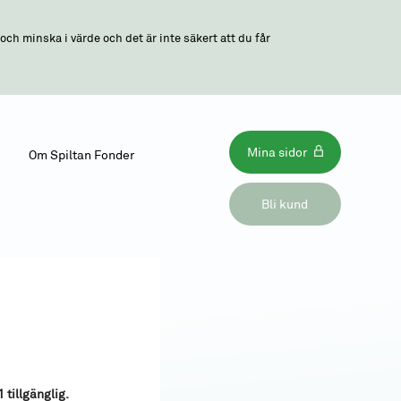
ch minska i värde och det är inte säkert att du får
Mina sidor
Om Spiltan Fonder
Bli kund
 tillgänglig.