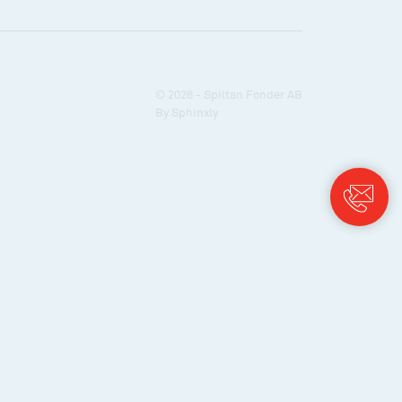
© 2026 - Spiltan Fonder AB
By
Sphinxly