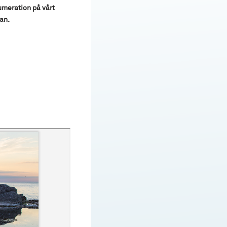
umeration på vårt
an.