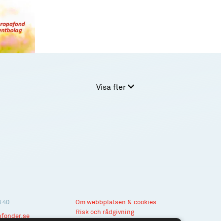
Visa fler
3 40
Om webbplatsen & cookies
Risk och rådgivning
nfonder.se