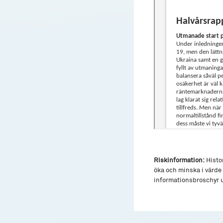
Riskinformation:
Histor
öka och minska i värde 
informationsbroschyr