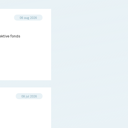
06 aug 2026
ektive fonds
08 jul 2026