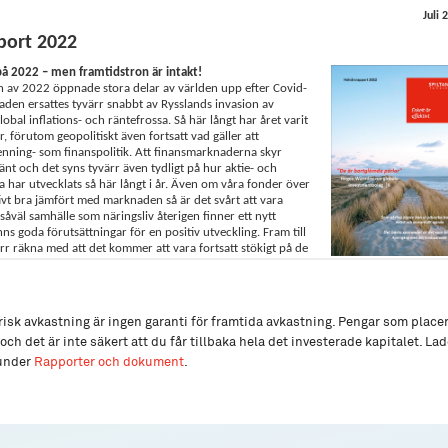
isk avkastning är ingen garanti för framtida avkastning. Pengar som place
och det är inte säkert att du får tillbaka hela det investerade kapitalet. L
 under
Rapporter och dokument
.