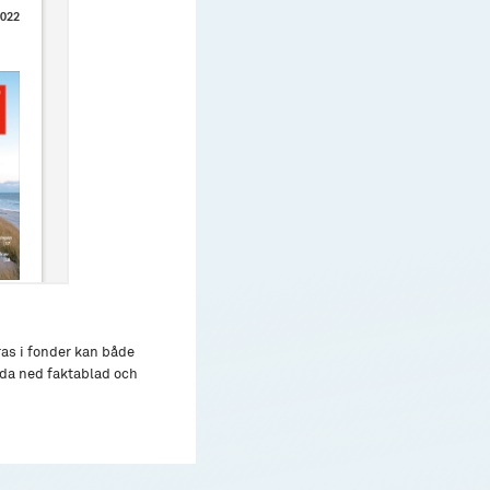
ras i fonder kan både
adda ned faktablad och