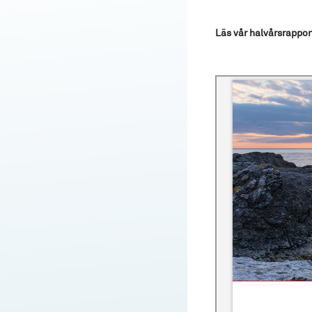
Läs vår halvårsrappor