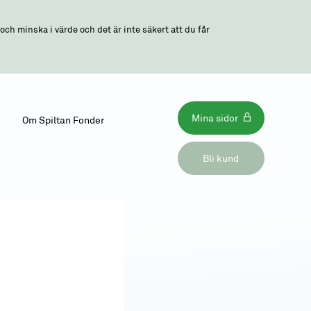
ch minska i värde och det är inte säkert att du får
Mina sidor
Om Spiltan Fonder
Bli kund