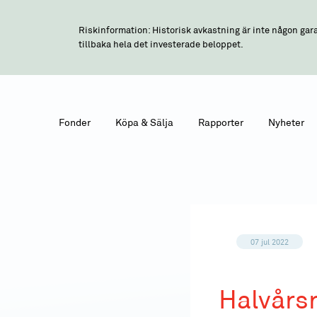
Riskinformation: Historisk avkastning är inte någon gara
tillbaka hela det investerade beloppet.
Fonder
Köpa & Sälja
Rapporter
Nyheter
07 jul 2022
Halvårs