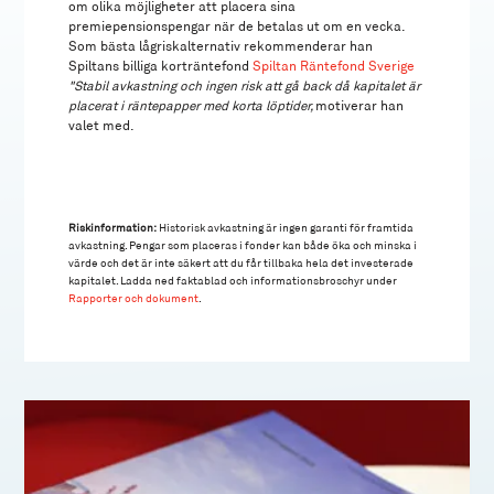
om olika möjligheter att placera sina
premiepensionspengar när de betalas ut om en vecka.
Som bästa lågriskalternativ rekommenderar han
Spiltans billiga korträntefond
Spiltan Räntefond Sverige
"Stabil avkastning och ingen risk att gå back då kapitalet är
placerat i räntepapper med korta löptider,
motiverar han
valet med.
Riskinformation:
Historisk avkastning är ingen garanti för framtida
avkastning. Pengar som placeras i fonder kan både öka och minska i
värde och det är inte säkert att du får tillbaka hela det investerade
kapitalet. Ladda ned faktablad och informationsbroschyr under
Rapporter och dokument
.