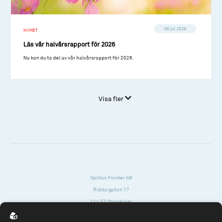
08 jul 2026
NYHET
Läs vår halvårsrapport för 2026
Nu kan du ta del av vår halvårsrapport för 2026.
Visa fler
Spiltan Fonder AB
Riddargatan 17
114 57 Stockholm
Org.nr: 556614-2906