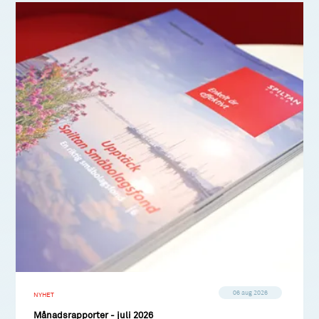
06 aug 2026
NYHET
Månadsrapporter - juli 2026