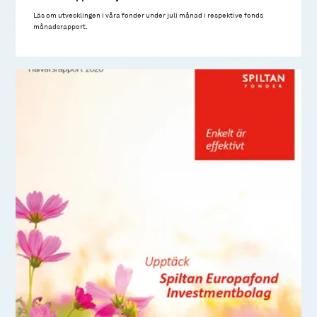
Läs om utvecklingen i våra fonder under juli månad i respektive fonds
månadsrapport.