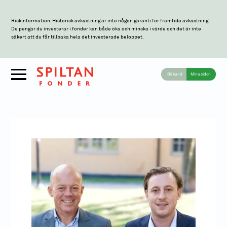
Riskinformation: Historisk avkastning är inte någon garanti för framtida avkastning.
De pengar du investerar i fonder kan både öka och minska i värde och det är inte
säkert att du får tillbaka hela det investerade beloppet.
Bli kund
Mina sidor