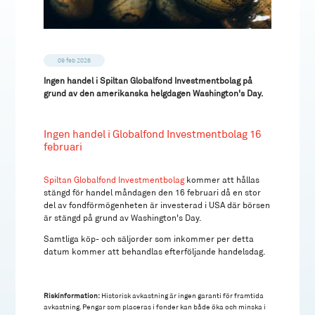
09 feb 2026
Ingen handel i Spiltan Globalfond Investmentbolag på
grund av den amerikanska helgdagen Washington's Day.
Ingen handel i Globalfond Investmentbolag 16
februari
Spiltan Globalfond Investmentbolag
kommer att hållas
stängd för handel måndagen den 16 februari då en stor
del av fondförmögenheten är investerad i USA där börsen
är stängd på grund av Washington's Day.
Samtliga köp- och säljorder som inkommer per detta
datum kommer att behandlas efterföljande handelsdag.
Riskinformation:
Historisk avkastning är ingen garanti för framtida
avkastning. Pengar som placeras i fonder kan både öka och minska i