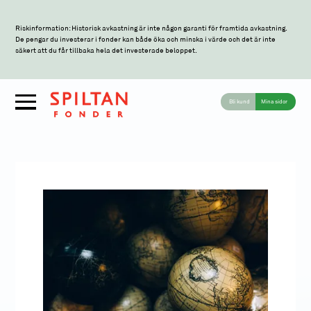
Riskinformation: Historisk avkastning är inte någon garanti för framtida avkastning.
De pengar du investerar i fonder kan både öka och minska i värde och det är inte
säkert att du får tillbaka hela det investerade beloppet.
Bli kund
Mina sidor