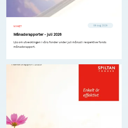
06 aug 2026
NYHET
Månadsrapporter - juli 2026
Läs om utvecklingen i våra fonder under juli månad i respektive fonds
månadsrapport.