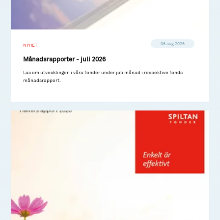
06 aug 2026
NYHET
Månadsrapporter - juli 2026
Läs om utvecklingen i våra fonder under juli månad i respektive fonds
månadsrapport.