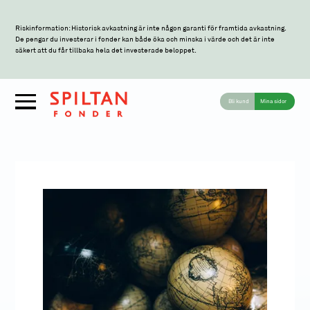
Riskinformation: Historisk avkastning är inte någon garanti för framtida avkastning.
De pengar du investerar i fonder kan både öka och minska i värde och det är inte
säkert att du får tillbaka hela det investerade beloppet.
Bli kund
Mina sidor