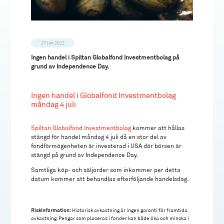
27 jun 2022
Ingen handel i Spiltan Globalfond Investmentbolag på
grund av Independence Day.
Ingen handel i Globalfond Investmentbolag
måndag 4 juli
Spiltan Globalfond Investmentbolag
kommer att hållas
stängd för handel måndag 4 juli då en stor del av
fondförmögenheten är investerad i USA där börsen är
stängd på grund av Independence Day.
Samtliga köp- och säljorder som inkommer per detta
datum kommer att behandlas efterföljande handelsdag.
Riskinformation:
Historisk avkastning är ingen garanti för framtida
avkastning. Pengar som placeras i fonder kan både öka och minska i