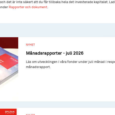
och det är inte säkert att du får tillbaka hela det investerade kapitalet. L
 under
Rapporter och dokument
.
NYHET
Månadsrapporter - juli 2026
Läs om utvecklingen i våra fonder under juli månad i resp
månadsrapport.