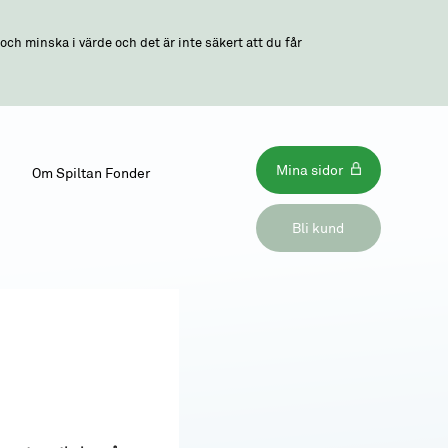
ch minska i värde och det är inte säkert att du får
Mina sidor
Om Spiltan Fonder
Bli kund