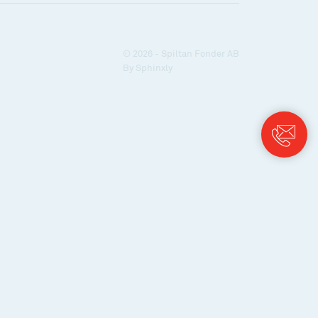
© 2026 - Spiltan Fonder AB
By
Sphinxly