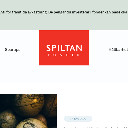
nti för framtida avkastning. De pengar du investerar i fonder kan både öka o
Spartips
Hållbarhet
17 nov 2022