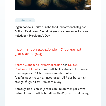
10 feb 2025
Ingen handel i Spiltan Globalfond Investmentbolag och
Spiltan Realinvest Global på grund av den amerikanska
helgdagen President's Day.
Ingen handel i globalfonder 17 februari på
grund av helgdag
Spiltan Globalfond Investmentbolag
och
Spiltan
Realinvest Global
kommer att hållas stängda för handel
måndagen den 17 februari då en stor del av
fondförmögenheten är investerad i USA där börsen är
stängd på grund av President's Day.
Samtliga köp- och säljorder som inkommer per detta
datum kommer att behandlas efterföljande handelsdag.