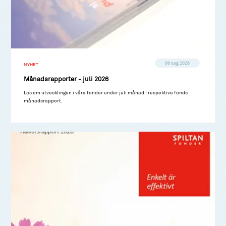
06 aug 2026
NYHET
Månadsrapporter - juli 2026
Läs om utvecklingen i våra fonder under juli månad i respektive fonds
månadsrapport.