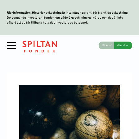
Riskinformation: Historisk avkastning är inte någon garanti för framtida avkastning.
De pengar du investerar i fonder kan både öka och minska i värde och det är inte
säkert att du får tillbaka hela det investerade beloppet.
Bli kund
Mina sidor