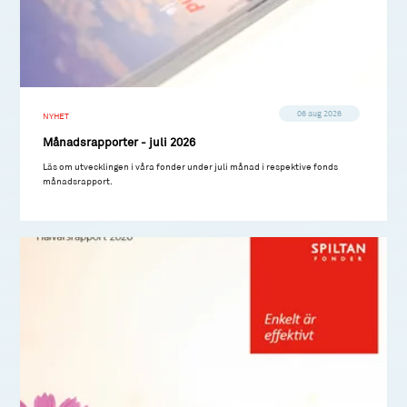
06 aug 2026
NYHET
Månadsrapporter - juli 2026
Läs om utvecklingen i våra fonder under juli månad i respektive fonds
månadsrapport.