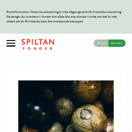
Riskinformation: Historisk avkastning är inte någon garanti för framtida avkastning.
De pengar du investerar i fonder kan både öka och minska i värde och det är inte
säkert att du får tillbaka hela det investerade beloppet.
Bli kund
Mina sidor