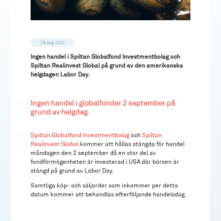
26 aug 2024
Ingen handel i Spiltan Globalfond Investmentbolag och
Spiltan Realinvest Global på grund av den amerikanska
helgdagen Labor Day.
Ingen handel i globalfonder 2 september på
grund av helgdag
Spiltan Globalfond Investmentbolag
och
Spiltan
Realinvest Global
kommer att hållas stängda för handel
måndagen den 2 september då en stor del av
fondförmögenheten är investerad i USA där börsen är
stängd på grund av Labor Day.
Samtliga köp- och säljorder som inkommer per detta
datum kommer att behandlas efterföljande handelsdag.