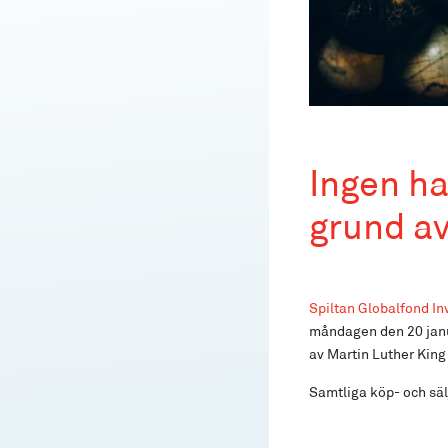
Ingen ha
grund a
Spiltan Globalfond I
måndagen den 20 janua
av Martin Luther King 
Samtliga köp- och sä