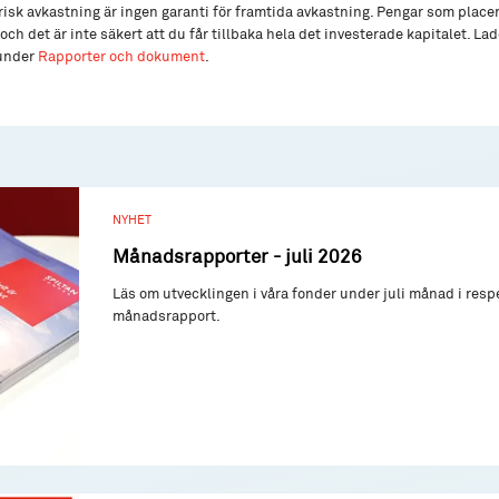
isk avkastning är ingen garanti för framtida avkastning. Pengar som place
och det är inte säkert att du får tillbaka hela det investerade kapitalet. L
 under
Rapporter och dokument
.
NYHET
Månadsrapporter - juli 2026
Läs om utvecklingen i våra fonder under juli månad i resp
månadsrapport.