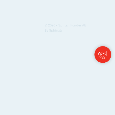
© 2026 - Spiltan Fonder AB
By
Sphinxly