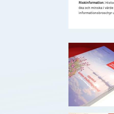
Riskinformation:
Histor
öka och minska i värde 
informationsbroschyr