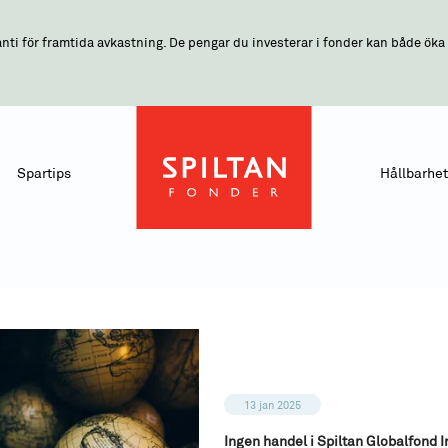
nti för framtida avkastning. De pengar du investerar i fonder kan både öka o
Spartips
Hållbarhet
13 jan 2025
Ingen handel i Spiltan Globalfond