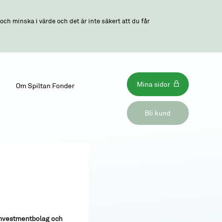
ch minska i värde och det är inte säkert att du får
Mina sidor
Om Spiltan Fonder
Bli kund
 Investmentbolag och