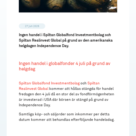
27 jun 2025
Ingen handel i Spiltan Globalfond Investmentbolag och
Spiltan Realinvest Global på grund av den amerikanska
helgdagen Independence Day.
Ingen handel i globalfonder 4 juli på grund av
helgdag
Spiltan Globalfond Investmentbolag
och
Spiltan
Realinvest Global
kommer att hållas stängda för handel
fredagen den 4 juli då en stor del av fondförmögenheten
är investerad i USA där börsen är stängd på grund av
Independence Day.
Samtliga köp- och säljorder som inkommer per detta
datum kommer att behandlas efterföljande handelsdag.