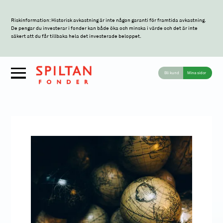
Riskinformation: Historisk avkastning är inte någon garanti för framtida avkastning.
De pengar du investerar i fonder kan både öka och minska i värde och det är inte
säkert att du får tillbaka hela det investerade beloppet.
Bli kund
Mina sidor