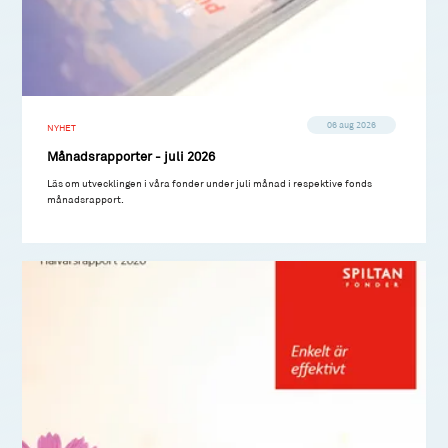
06 aug 2026
NYHET
Månadsrapporter - juli 2026
Läs om utvecklingen i våra fonder under juli månad i respektive fonds
månadsrapport.