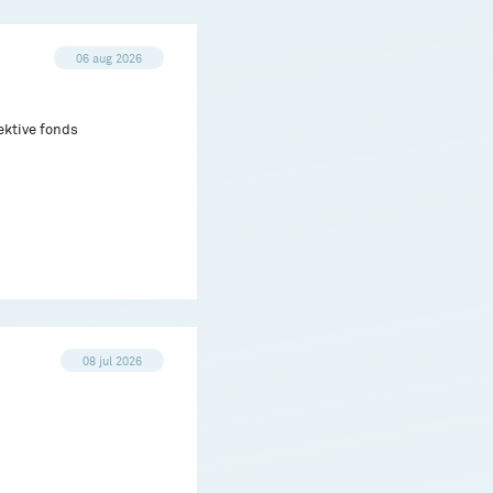
06 aug 2026
ektive fonds
08 jul 2026