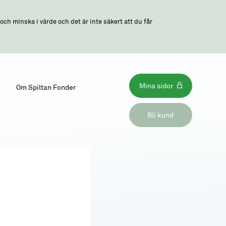
ch minska i värde och det är inte säkert att du får
Mina sidor
Om Spiltan Fonder
Bli kund