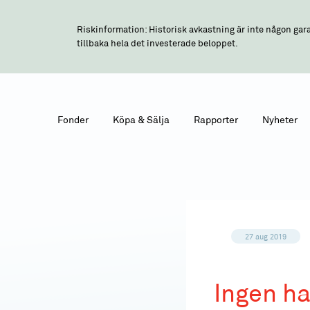
Riskinformation: Historisk avkastning är inte någon gara
tillbaka hela det investerade beloppet.
Fonder
Köpa & Sälja
Rapporter
Nyheter
27 aug 2019
Ingen ha