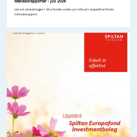
Månadsrapporter - juli 2026
Läs om utvecklingen i våra fonder under juli månad i respektive fonds
månadsrapport.